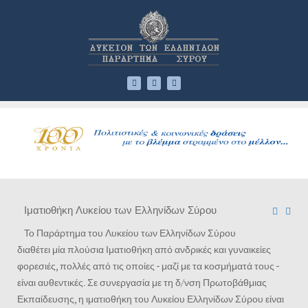
Ιματιοθήκη Λυκείου των Ελληνίδων Σύρου
Το Παράρτημα του Λυκείου των Ελληνίδων Σύρου
διαθέτει μία πλούσια Ιματιοθήκη από ανδρικές και γυναικείες
φορεσιές, πολλές από τις οποίες - μαζί με τα κοσμήματά τους -
είναι αυθεντικές. Σε συνεργασία με τη δ/νση Πρωτοβάθμιας
Εκπαίδευσης, η ιματιοθήκη του Λυκείου Ελληνίδων Σύρου είναι