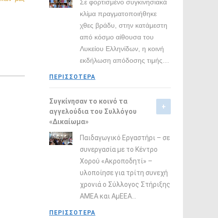
Σε φορτισμένο συγκινησιακά
κλίμα πραγματοποιήθηκε
χθες βράδυ, στην κατάμεστη
από κόσμο αίθουσα του
Λυκείου Ελληνίδων, η κοινή
εκδήλωση απόδοσης τιμής
…
ΠΕΡΙΣΣΟΤΕΡΑ
Συγκίνησαν το κοινό τα
αγγελούδια του Συλλόγου
«Δικαίωμα»
Παιδαγωγικό Εργαστήρι – σε
συνεργασία με το Κέντρο
Χορού «Ακροποδητί» –
υλοποίησε για τρίτη συνεχή
χρονιά ο Σύλλογος Στήριξης
ΑΜΕΑ και ΑμΕΕΑ
…
ΠΕΡΙΣΣΟΤΕΡΑ